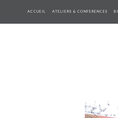
Aller
au
ACCUEIL
ATELIERS & CONFERENCES
B
contenu