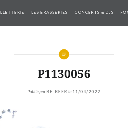
ILLETTERIE
LES BRASSERIES
CONCERTS & DJS
FO
P1130056
Publié par
BE-BEER
le
11/04/2022