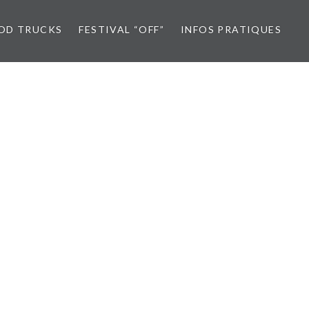
OD TRUCKS
FESTIVAL “OFF”
INFOS PRATIQUES