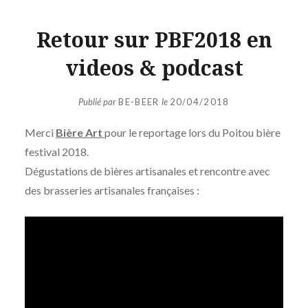
Retour sur PBF2018 en
videos & podcast
Publié par
BE-BEER
le
20/04/2018
Merci
Bière Art
pour le reportage lors du Poitou bière
festival 2018.
Dégustations de bières artisanales et rencontre avec
des brasseries artisanales françaises :