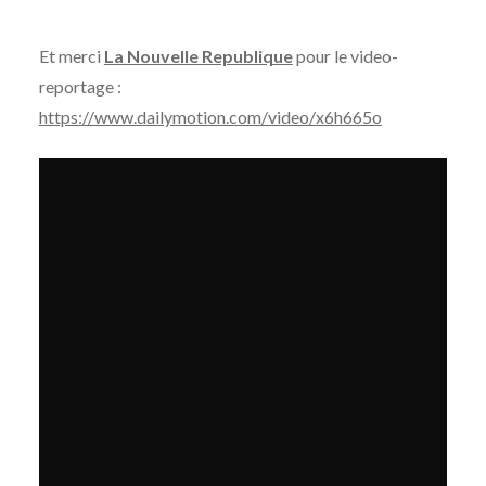
Et merci
La Nouvelle Republique
pour le video-
reportage :
https://www.dailymotion.com/video/x6h665o