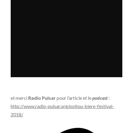
et merci
Radio Pulsar
pour l’article et le
podcast
:
http://www.radio-pulsar.org/poitou-biere-festival-
2018/