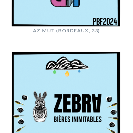
AZIMUT (BORDEAUX, 33)