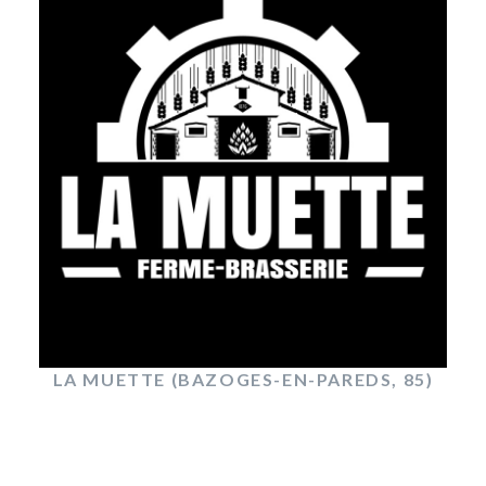
LA MUETTE (BAZOGES-EN-PAREDS, 85)