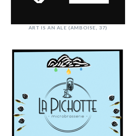
ART IS AN ALE (AMBOISE, 37)