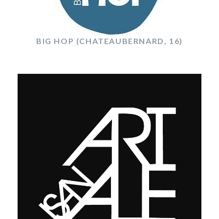
BIG HOP (CHATEAUBERNARD, 16)