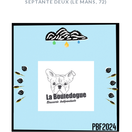
SEPTANTE DEUX (LE MANS, 72)