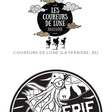
COUREURS DE LUNE (LA FERRIÈRE, 85)