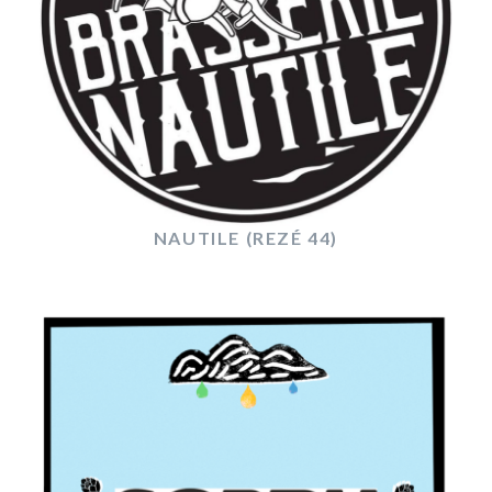
NAUTILE (REZÉ 44)