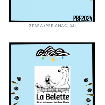
ZEBRA (PREIGNAC, 33)