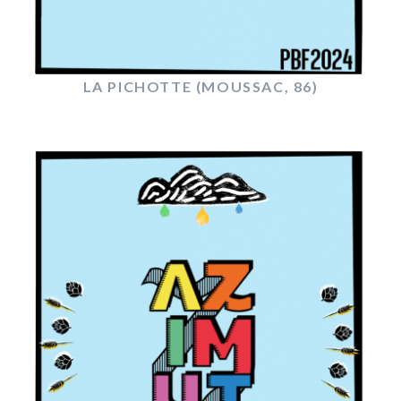
LA PICHOTTE (MOUSSAC, 86)