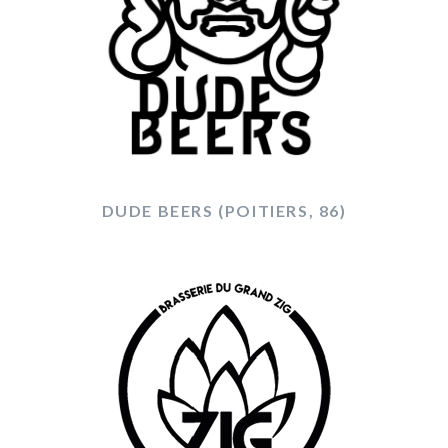
DUDE BEERS (POITIERS, 86)