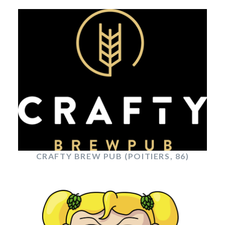
CRAFTY BREW PUB (POITIERS, 86)