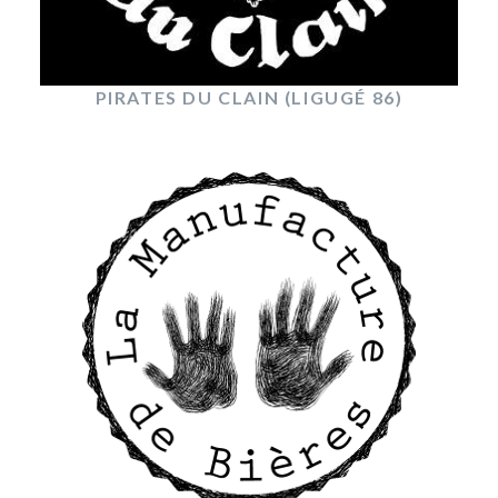
PIRATES DU CLAIN (LIGUGÉ 86)