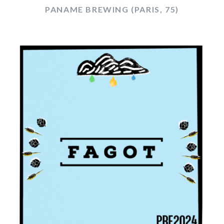
PANAME BREWING (PARIS, 75)