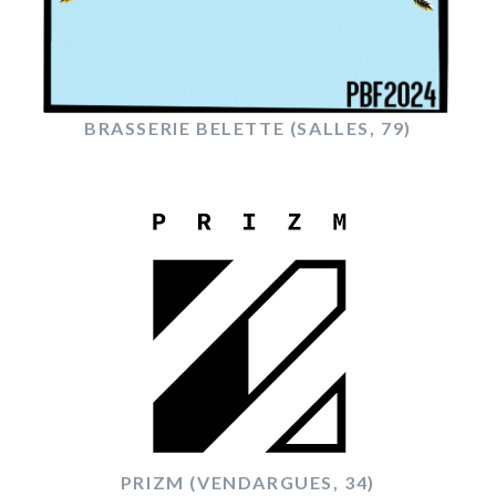
BRASSERIE BELETTE (SALLES, 79)
PRIZM (VENDARGUES, 34)