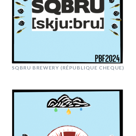
SQBRU BREWERY (RÉPUBLIQUE CHEQUE)