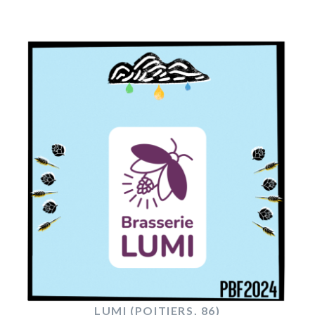
LUMI (POITIERS, 86)