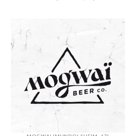
MOGWAI (MUNDOLSHEIM, 67)